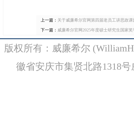
上一篇：
关于威廉希尔官网第四届老员工讲思政课
下一篇：
威廉希尔官网2025年度硕士研究生国家
版权所有：威廉希尔 (Willia
徽省安庆市集贤北路1318号